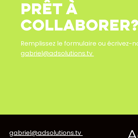
PRêt à
collaborer
Remplissez le formulaire ou écrivez-n
gabriel@adsolutions.tv
A
gabriel@adsolutions.tv