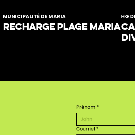
MUNICIPALITÉ DE MARIA
HG D
Recharge plage Maria
Ca
Di
Prénom
*
Courriel
*